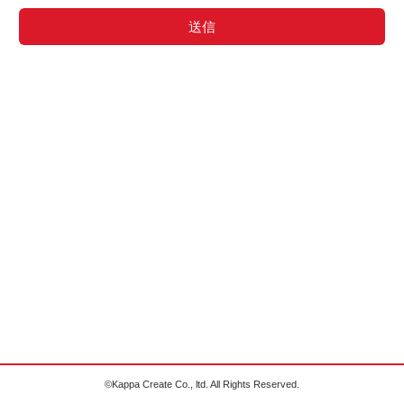
©Kappa Create Co., ltd. All Rights Reserved.