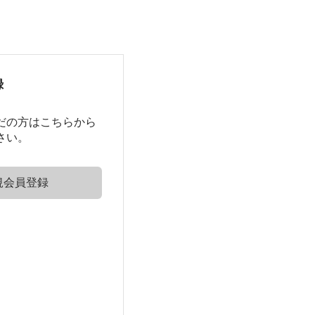
録
だの方はこちらから
さい。